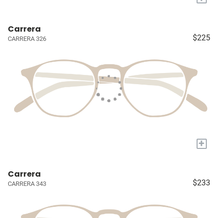
Carrera
$225
CARRERA 326
+
Carrera
$233
CARRERA 343