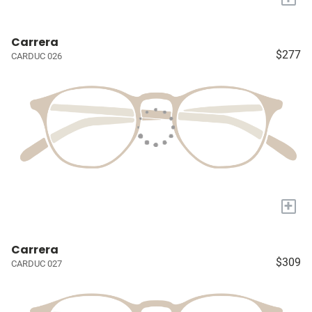
Carrera
$277
CARDUC 026
+
Carrera
$309
CARDUC 027